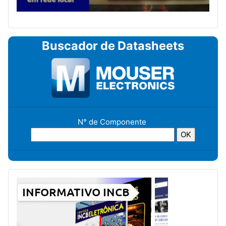
Buscador de Datasheets
N° de Componente