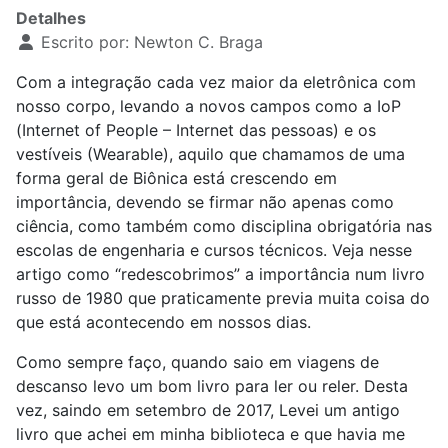
Detalhes
Escrito por:
Newton C. Braga
Com a integração cada vez maior da eletrônica com
nosso corpo, levando a novos campos como a IoP
(Internet of People – Internet das pessoas) e os
vestíveis (Wearable), aquilo que chamamos de uma
forma geral de Biônica está crescendo em
importância, devendo se firmar não apenas como
ciência, como também como disciplina obrigatória nas
escolas de engenharia e cursos técnicos. Veja nesse
artigo como “redescobrimos” a importância num livro
russo de 1980 que praticamente previa muita coisa do
que está acontecendo em nossos dias.
Como sempre faço, quando saio em viagens de
descanso levo um bom livro para ler ou reler. Desta
vez, saindo em setembro de 2017, Levei um antigo
livro que achei em minha biblioteca e que havia me