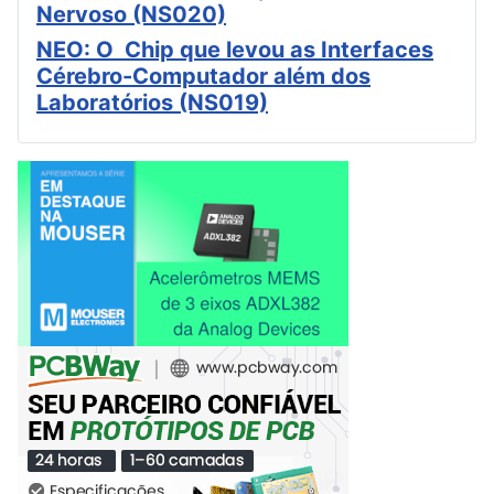
Nervoso (NS020)
NEO: O Chip que levou as Interfaces
Cérebro-Computador além dos
Laboratórios (NS019)