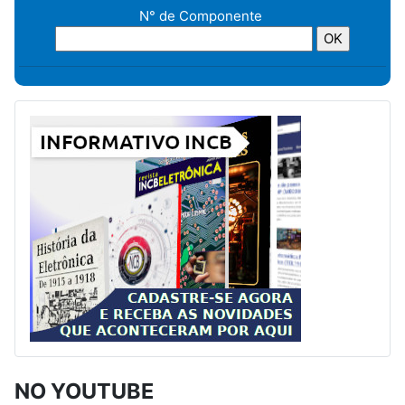
N° de Componente
NO YOUTUBE