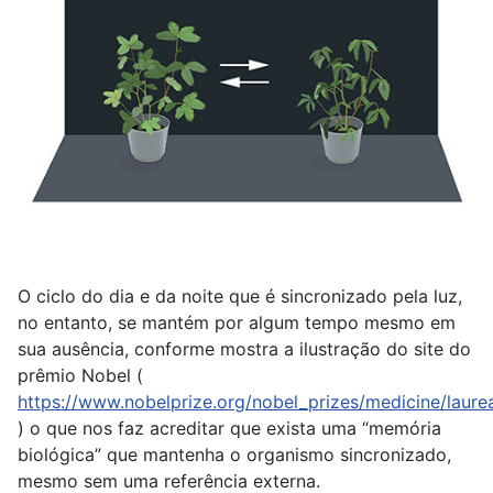
O ciclo do dia e da noite que é sincronizado pela luz,
no entanto, se mantém por algum tempo mesmo em
sua ausência, conforme mostra a ilustração do site do
prêmio Nobel (
https://www.nobelprize.org/nobel_prizes/medicine/laure
) o que nos faz acreditar que exista uma “memória
biológica” que mantenha o organismo sincronizado,
mesmo sem uma referência externa.