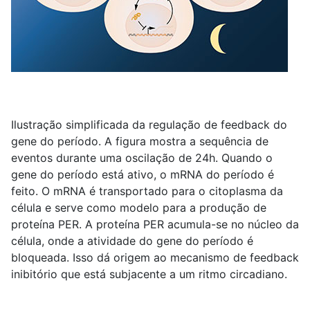
Ilustração simplificada da regulação de feedback do
gene do período. A figura mostra a sequência de
eventos durante uma oscilação de 24h. Quando o
gene do período está ativo, o mRNA do período é
feito. O mRNA é transportado para o citoplasma da
célula e serve como modelo para a produção de
proteína PER. A proteína PER acumula-se no núcleo da
célula, onde a atividade do gene do período é
bloqueada. Isso dá origem ao mecanismo de feedback
inibitório que está subjacente a um ritmo circadiano.