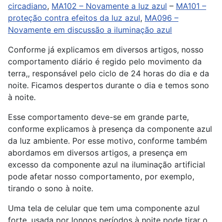
circadiano
,
MA102 – Novamente a luz azul
–
MA101 –
proteção contra efeitos da luz azul
,
MA096 –
Novamente em discussão a iluminação azul
Conforme já explicamos em diversos artigos, nosso
comportamento diário é regido pelo movimento da
terra,, responsável pelo ciclo de 24 horas do dia e da
noite. Ficamos despertos durante o dia e temos sono
à noite.
Esse comportamento deve-se em grande parte,
conforme explicamos à presença da componente azul
da luz ambiente. Por esse motivo, conforme também
abordamos em diversos artigos, a presença em
excesso da componente azul na iluminação artificial
pode afetar nosso comportamento, por exemplo,
tirando o sono à noite.
Uma tela de celular que tem uma componente azul
forte, usada por longos períodos à noite pode tirar o