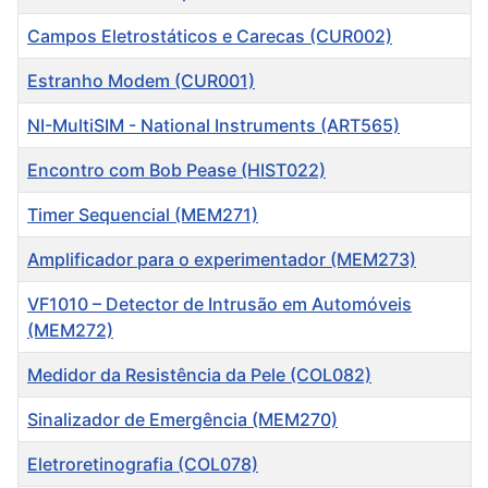
Campos Eletrostáticos e Carecas (CUR002)
Estranho Modem (CUR001)
NI-MultiSIM - National Instruments (ART565)
Encontro com Bob Pease (HIST022)
Timer Sequencial (MEM271)
Amplificador para o experimentador (MEM273)
VF1010 – Detector de Intrusão em Automóveis
(MEM272)
Medidor da Resistência da Pele (COL082)
Sinalizador de Emergência (MEM270)
Eletroretinografia (COL078)