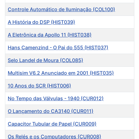
Controle Automático de Iluminação (COL100)
A História do DSP (HIST039)
A Eletrônica da Apollo 11 (HIST038)
Hans Camenzind - O Pai do 555 (HIST037)
Selo Landel de Moura (COL085)
Multisim V6.2 Anunciado em 2001 (HIST035)
10 Anos do SCR (HIST006)
No Tempo das Válvulas - 1940 (CUR012)
O Lançamento do CA3140 (CUR011)
Capacitor Tubular de Papel (CUR009)
Os Relés e os Computadores (CUR008)