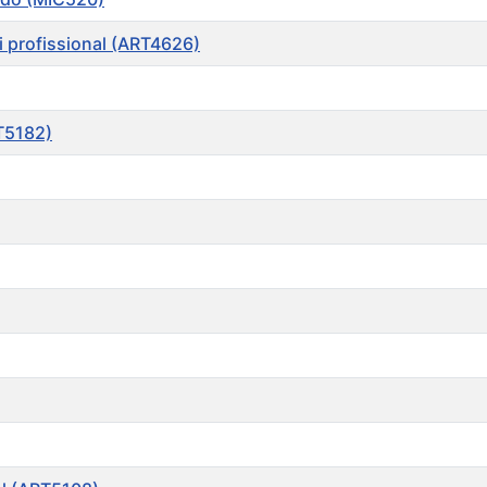
 profissional (ART4626)
RT5182)