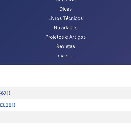
Dicas
Livros Técnicos
Novidades
Projetos e Artigos
Revistas
mais ...
5671)
TEL281)