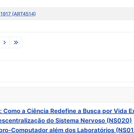
 1917 (ART4514)
: Como a Ciência Redefine a Busca por Vida E
scentralização do Sistema Nervoso (NS020)
ebro-Computador além dos Laboratórios (NS01