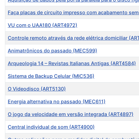
Faça placas de circuito impresso com acabamento semi
VU com o UAA180 (ART4972)
Controle remoto através da rede elétrica domiciliar (A
Animatrônicos do passado (MEC599)
Arqueologia 14 – Revistas Italianas Antigas (ART4584)
Sistema de Backup Celular (MIC536)
O Videodisco (ART5130)
Energia alternativa no passado (MEC611)
O jogo da velocidade em versão integrada (ART4897)
Central individual de som (ART4900)