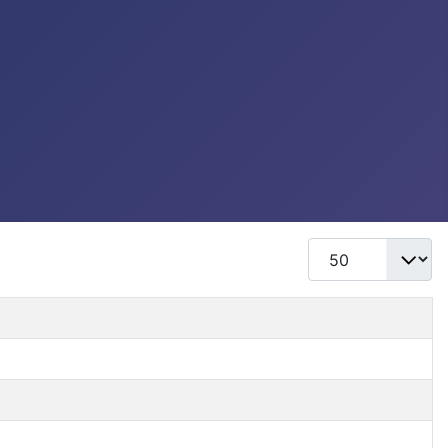
Mostrar #