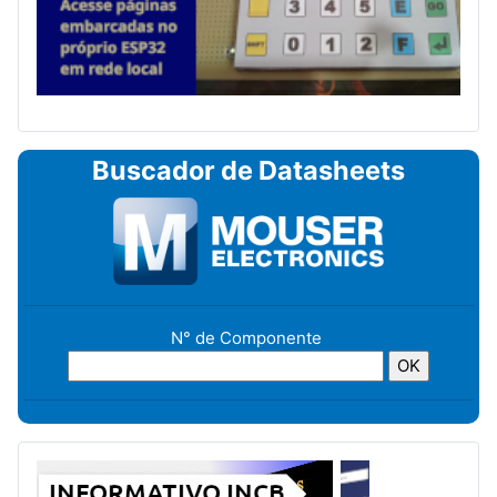
Buscador de Datasheets
N° de Componente