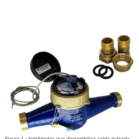
Figura 1 - hidrômetro que disponibiliza saída pulsada