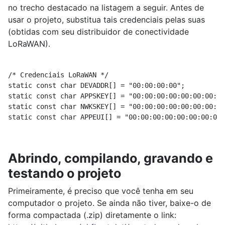
no trecho destacado na listagem a seguir. Antes de
usar o projeto, substitua tais credenciais pelas suas
(obtidas com seu distribuidor de conectividade
LoRaWAN).
/* Credenciais LoRaWAN */

static const char DEVADDR[] = "00:00:00:00";

static const char APPSKEY[] = "00:00:00:00:00:00:00:00
static const char NWKSKEY[] = "00:00:00:00:00:00:00:00
static const char APPEUI[] = "00:00:00:00:00:00:00:00"
Abrindo, compilando, gravando e
testando o projeto
Primeiramente, é preciso que você tenha em seu
computador o projeto. Se ainda não tiver, baixe-o de
forma compactada (.zip) diretamente o link: