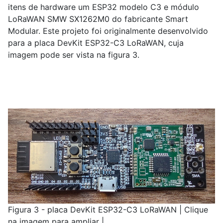
itens de hardware um ESP32 modelo C3 e módulo
LoRaWAN SMW SX1262M0 do fabricante Smart
Modular. Este projeto foi originalmente desenvolvido
para a placa DevKit ESP32-C3 LoRaWAN, cuja
imagem pode ser vista na figura 3.
Figura 3 - placa DevKit ESP32-C3 LoRaWAN | Clique
na imagem para ampliar |