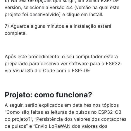
6) Na tela de opções que surgir, em Select ESP-IDF
version, selecione a versão 4.4 (versão na qual este
projeto foi desenvolvido) e clique em Install.
7) Aguarde alguns minutos e a instalação estará
completa.
Após este procedimento, o seu computador estará
preparado para desenvolver software para o ESP32
via Visual Studio Code com o ESP-IDF.
Projeto: como funciona?
A seguir, serão explicados em detalhes nos tópicos
"Como são feitas as leituras de pulsos no ESP32-C3
do projeto?", “Persistência dos valores dos contadores
de pulsos” e “Envio LoRaWAN dos valores dos