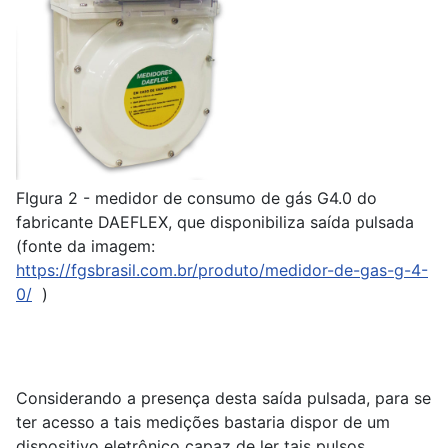
FIgura 2 - medidor de consumo de gás G4.0 do
fabricante DAEFLEX, que disponibiliza saída pulsada
(fonte da imagem:
https://fgsbrasil.com.br/produto/medidor-de-gas-g-4-
0/
)
Considerando a presença desta saída pulsada, para se
ter acesso a tais medições bastaria dispor de um
dispositivo eletrônico capaz de ler tais pulsos,