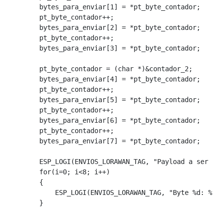
        bytes_para_enviar[1] = *pt_byte_contador;

        pt_byte_contador++;

        bytes_para_enviar[2] = *pt_byte_contador;

        pt_byte_contador++;

        bytes_para_enviar[3] = *pt_byte_contador;

        pt_byte_contador = (char *)&contador_2;

        bytes_para_enviar[4] = *pt_byte_contador;

        pt_byte_contador++;

        bytes_para_enviar[5] = *pt_byte_contador;

        pt_byte_contador++;

        bytes_para_enviar[6] = *pt_byte_contador;

        pt_byte_contador++;

        bytes_para_enviar[7] = *pt_byte_contador;

        ESP_LOGI(ENVIOS_LORAWAN_TAG, "Payload a ser en
        for(i=0; i<8; i++)

        {

            ESP_LOGI(ENVIOS_LORAWAN_TAG, "Byte %d: %02
        }
