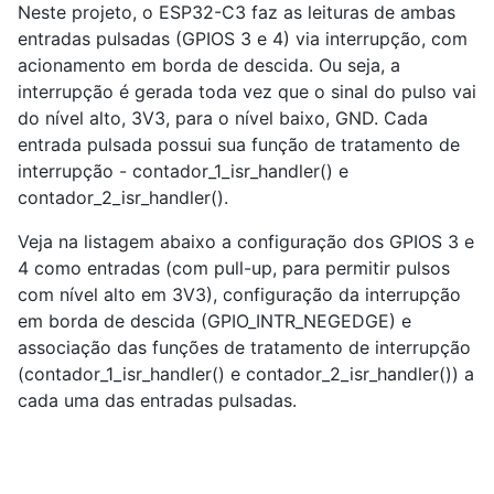
Neste projeto, o ESP32-C3 faz as leituras de ambas
entradas pulsadas (GPIOS 3 e 4) via interrupção, com
acionamento em borda de descida. Ou seja, a
interrupção é gerada toda vez que o sinal do pulso vai
do nível alto, 3V3, para o nível baixo, GND. Cada
entrada pulsada possui sua função de tratamento de
interrupção - contador_1_isr_handler() e
contador_2_isr_handler().
Veja na listagem abaixo a configuração dos GPIOS 3 e
4 como entradas (com pull-up, para permitir pulsos
com nível alto em 3V3), configuração da interrupção
em borda de descida (GPIO_INTR_NEGEDGE) e
associação das funções de tratamento de interrupção
(contador_1_isr_handler() e contador_2_isr_handler()) a
cada uma das entradas pulsadas.