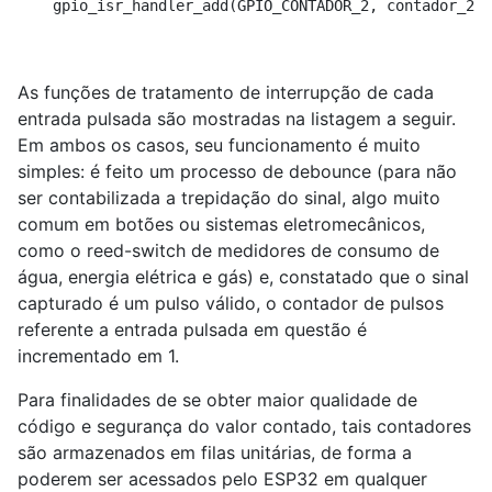
    gpio_isr_handler_add(GPIO_CONTADOR_2, contador_2_i
As funções de tratamento de interrupção de cada
entrada pulsada são mostradas na listagem a seguir.
Em ambos os casos, seu funcionamento é muito
simples: é feito um processo de debounce (para não
ser contabilizada a trepidação do sinal, algo muito
comum em botões ou sistemas eletromecânicos,
como o reed-switch de medidores de consumo de
água, energia elétrica e gás) e, constatado que o sinal
capturado é um pulso válido, o contador de pulsos
referente a entrada pulsada em questão é
incrementado em 1.
Para finalidades de se obter maior qualidade de
código e segurança do valor contado, tais contadores
são armazenados em filas unitárias, de forma a
poderem ser acessados pelo ESP32 em qualquer