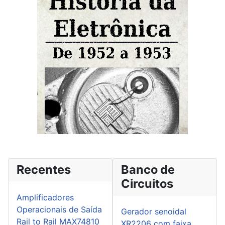
Recentes
Banco de
Circuitos
Amplificadores
Operacionais de Saída
Gerador senoidal
Rail to Rail MAX74810
XR2206 com faixa