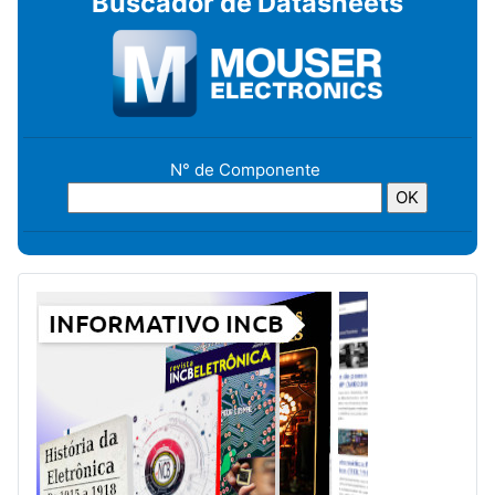
Buscador de Datasheets
N° de Componente