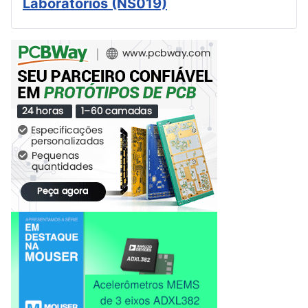
Laboratórios (NS019)