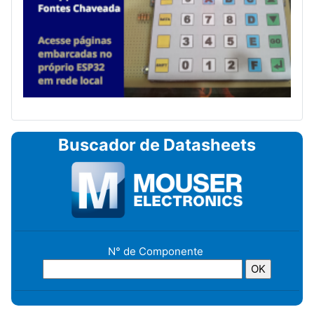
Buscador de Datasheets
N° de Componente