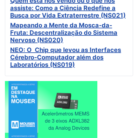
Quem está nos vendo ou o que nos
assiste: Como a Ciência Redefine a
Busca por Vida Extraterrestre (NS021)
Mapeando a Mente da Mosca-da-
Fruta: Descentralização do Sistema
Nervoso (NS020)
NEO: O Chip que levou as Interfaces
Cérebro-Computador além dos
Laboratórios (NS019)