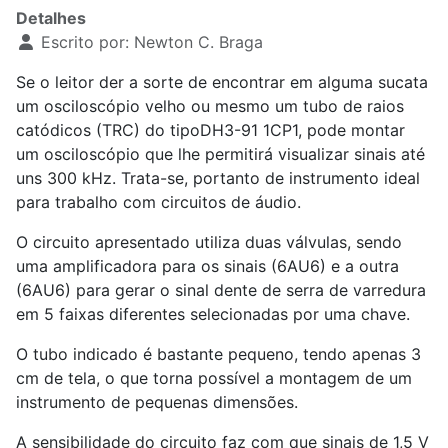
Detalhes
Escrito por:
Newton C. Braga
Se o leitor der a sorte de encontrar em alguma sucata
um osciloscópio velho ou mesmo um tubo de raios
catódicos (TRC) do tipoDH3-91 1CP1, pode montar
um osciloscópio que lhe permitirá visualizar sinais até
uns 300 kHz. Trata-se, portanto de instrumento ideal
para trabalho com circuitos de áudio.
O circuito apresentado utiliza duas válvulas, sendo
uma amplificadora para os sinais (6AU6) e a outra
(6AU6) para gerar o sinal dente de serra de varredura
em 5 faixas diferentes selecionadas por uma chave.
O tubo indicado é bastante pequeno, tendo apenas 3
cm de tela, o que torna possível a montagem de um
instrumento de pequenas dimensões.
A sensibilidade do circuito faz com que sinais de 1,5 V