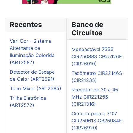
Recentes
Banco de
Circuitos
Vari Cor - Sistema
Alternante de
Monoestável 7555
Iluminação Colorida
CIR25088S CB25126E
(ART2587)
(CIR26010)
Detector de Escape
Tacômetro CIR22146S
de Calor (ART2591)
(CIR21235)
Tono Mixer (ART2585)
Receptor de 30 a 45
MHz CIR22125S
Trilha Eletrônica
(CIR21316)
(ART2572)
Circuito para o 7107
CIR25961S CB25984E
(CIR26920)