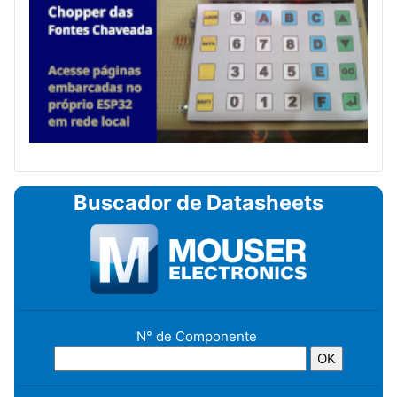
Buscador de Datasheets
N° de Componente