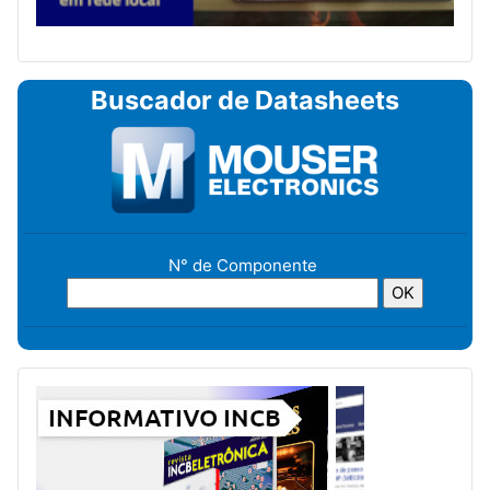
Buscador de Datasheets
N° de Componente