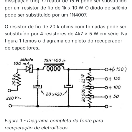
dissipação (fio). O reator de 15 H pode ser substituído
por um resistor de fio de 1k x 10 W. O diodo de selênio
pode ser substituído por um 1N4007.
O resistor de fio de 20 k ohms com tomadas pode ser
substituído por 4 resistores de 4k7 x 5 W em série. Na
figura 1 temos o diagrama completo do recuperador
de capacitores..
Figura 1 - Diagrama completo da fonte para
recuperação de eletrolíticos.