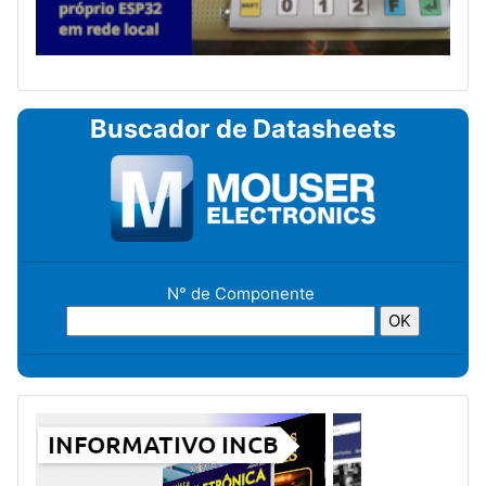
Buscador de Datasheets
N° de Componente