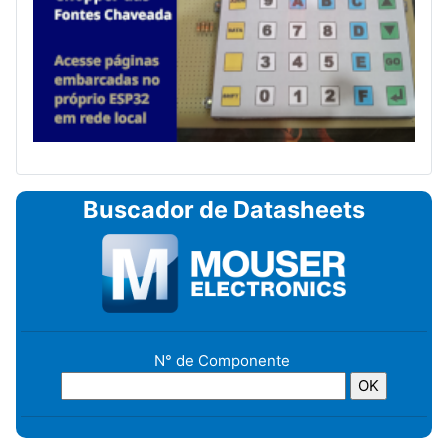
Buscador de Datasheets
N° de Componente