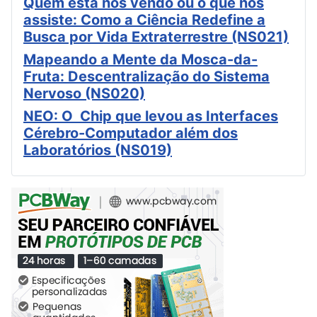
Quem está nos vendo ou o que nos
assiste: Como a Ciência Redefine a
Busca por Vida Extraterrestre (NS021)
Mapeando a Mente da Mosca-da-
Fruta: Descentralização do Sistema
Nervoso (NS020)
NEO: O Chip que levou as Interfaces
Cérebro-Computador além dos
Laboratórios (NS019)