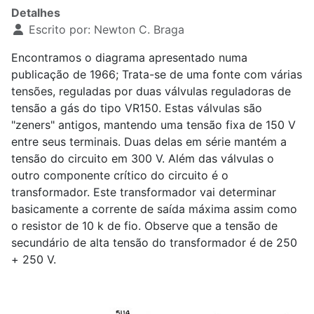
Detalhes
Escrito por:
Newton C. Braga
Encontramos o diagrama apresentado numa
publicação de 1966; Trata-se de uma fonte com várias
tensões, reguladas por duas válvulas reguladoras de
tensão a gás do tipo VR
1
50. Estas válvulas são
"zeners" antigos, mantendo uma tensão fixa de 150 V
entre seus terminais. Duas delas em série mantém a
tensão do circuito em 300 V. Além das válvulas o
outro componente crítico do circuito é o
transformador. Este transformador vai determinar
basicamente a corrente de saída máxima assim como
o resistor de 10 k de fio. Observe que a tensão de
secundário de alta tensão do transformador é de 250
+ 250 V.