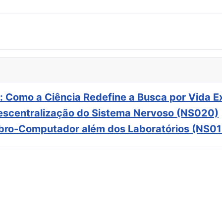
: Como a Ciência Redefine a Busca por Vida E
scentralização do Sistema Nervoso (NS020)
ebro-Computador além dos Laboratórios (NS01