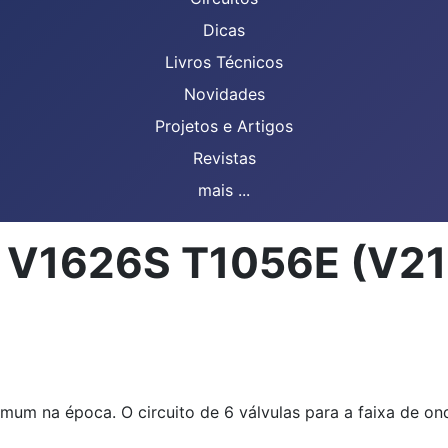
Dicas
Livros Técnicos
Novidades
Projetos e Artigos
Revistas
mais ...
1 V1626S T1056E (V21
um na época. O circuito de 6 válvulas para a faixa de on