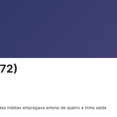
72)
das médias empregava antena de quatro e tinha saída