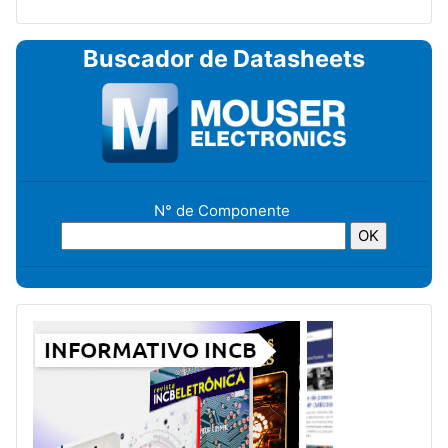
Buscador de Datasheets
N° de Componente