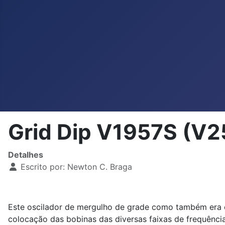
Grid Dip V1957S (V
Detalhes
Escrito por:
Newton C. Braga
Este oscilador de mergulho de grade como também era ch
colocação das bobinas das diversas faixas de frequência