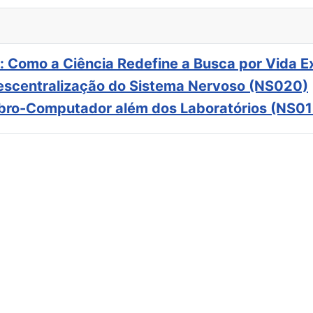
: Como a Ciência Redefine a Busca por Vida E
scentralização do Sistema Nervoso (NS020)
ebro-Computador além dos Laboratórios (NS01