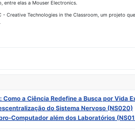
 entre elas a Mouser Electronics.
C - Creative Technologies in the Classroom, um projeto que
.
: Como a Ciência Redefine a Busca por Vida E
scentralização do Sistema Nervoso (NS020)
ebro-Computador além dos Laboratórios (NS01