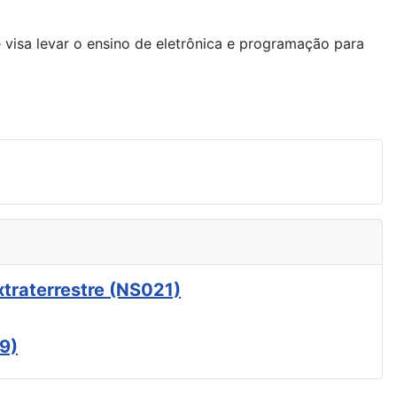
 visa levar o ensino de eletrônica e programação para
xtraterrestre (NS021)
9)