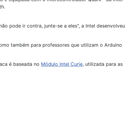
th.
 pode ir contra, junte-se a eles", a Intel desenvolveu
omo também para professores que utilizam o Arduino
placa é baseada no
Módulo Intel Curie
, utilizada para as