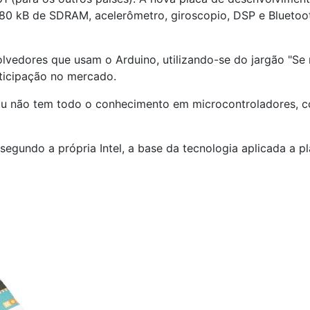
 80 kB de SDRAM, acelerômetro, giroscopio, DSP e Bluetoo
dores que usam o Arduino, utilizando-se do jargão "Se não
rticipação no mercado.
ou não tem todo o conhecimento em microcontroladores, c
egundo a própria Intel, a base da tecnologia aplicada a 