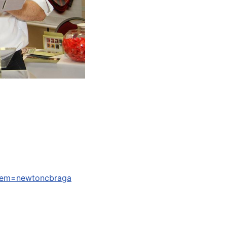
igem=newtoncbraga