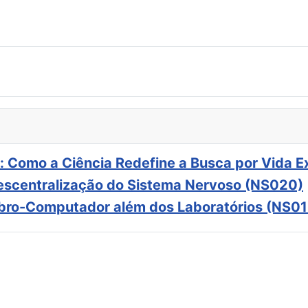
: Como a Ciência Redefine a Busca por Vida E
scentralização do Sistema Nervoso (NS020)
ebro-Computador além dos Laboratórios (NS01