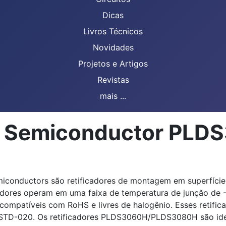
Dicas
Livros Técnicos
Novidades
Projetos e Artigos
Revistas
mais ...
an Semiconductor PLD
onductors são retificadores de montagem em superfície 
cadores operam em uma faixa de temperatura de junção de -
patíveis com RoHS e livres de halogênio. Esses retifica
J-STD-020. Os retificadores PLDS3060H/PLDS3080H são ide