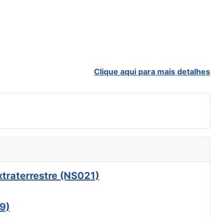
Clique aqui para mais detalhes
xtraterrestre (NS021)
9)