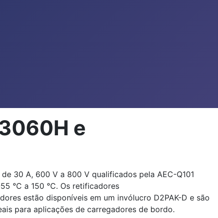
S3060H e
de 30 A, 600 V a 800 V qualificados pela AEC-Q101
55 °C a 150 °C. Os retificadores
dores estão disponíveis em um invólucro D2PAK-D e são
ais para aplicações de carregadores de bordo.