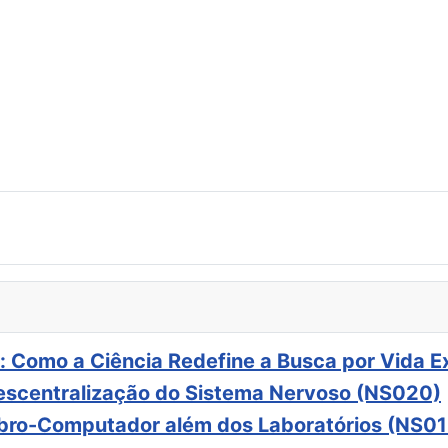
: Como a Ciência Redefine a Busca por Vida E
scentralização do Sistema Nervoso (NS020)
ebro-Computador além dos Laboratórios (NS01