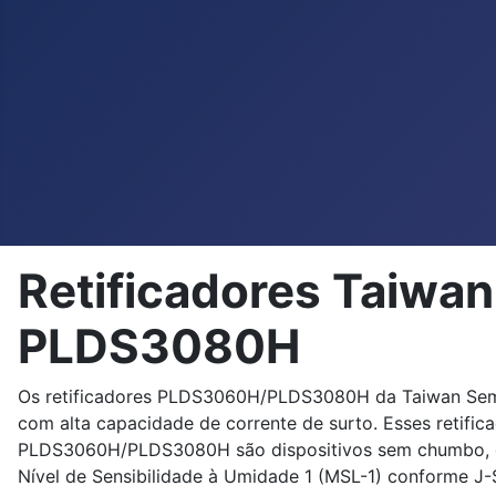
Retificadores Taiw
PLDS3080H
Os retificadores PLDS3060H/PLDS3080H da Taiwan Semic
com alta capacidade de corrente de surto. Esses retifi
PLDS3060H/PLDS3080H são dispositivos sem chumbo, com
Nível de Sensibilidade à Umidade 1 (MSL-1) conforme 