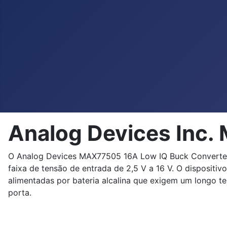
Analog Devices Inc.
O Analog Devices MAX77505 16A Low IQ Buck Converter é
faixa de tensão de entrada de 2,5 V a 16 V. O dispositivo
alimentadas por bateria alcalina que exigem um longo t
porta.