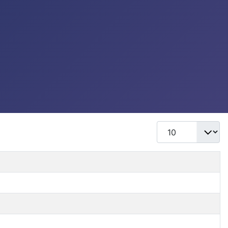
Mostrar #