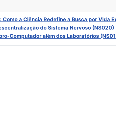
: Como a Ciência Redefine a Busca por Vida E
scentralização do Sistema Nervoso (NS020)
ebro-Computador além dos Laboratórios (NS01