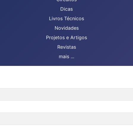
Dicas
Livros Técnicos
Novidades
Projetos e Artigos
Revistas
mais ...