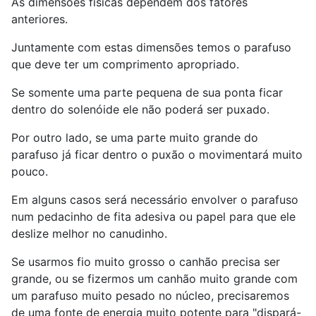
As dimensões físicas dependem dos fatores
anteriores.
Juntamente com estas dimensões temos o parafuso
que deve ter um comprimento apropriado.
Se somente uma parte pequena de sua ponta ficar
dentro do solenóide ele não poderá ser puxado.
Por outro lado, se uma parte muito grande do
parafuso já ficar dentro o puxão o movimentará muito
pouco.
Em alguns casos será necessário envolver o parafuso
num pedacinho de fita adesiva ou papel para que ele
deslize melhor no canudinho.
Se usarmos fio muito grosso o canhão precisa ser
grande, ou se fizermos um canhão muito grande com
um parafuso muito pesado no núcleo, precisaremos
de uma fonte de energia muito potente para "dispará-