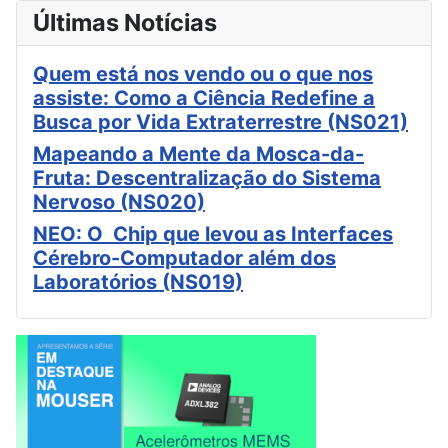
Últimas Notícias
Quem está nos vendo ou o que nos
assiste: Como a Ciência Redefine a
Busca por Vida Extraterrestre (NS021)
Mapeando a Mente da Mosca-da-
Fruta: Descentralização do Sistema
Nervoso (NS020)
NEO: O Chip que levou as Interfaces
Cérebro-Computador além dos
Laboratórios (NS019)