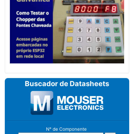
Buscador de Datasheets
N° de Componente