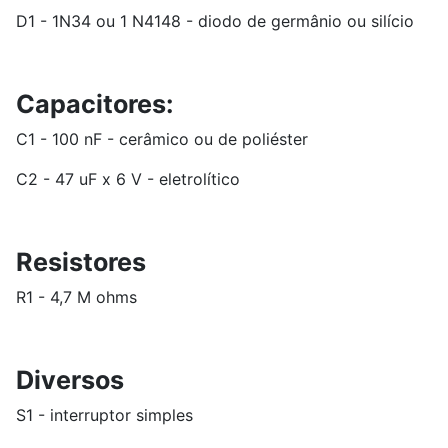
D1 - 1N34 ou 1 N4148 - diodo de germânio ou silício
Capacitores:
C1 - 100 nF - cerâmico ou de poliéster
C2 - 47 uF x 6 V - eletrolítico
Resistores
R1 - 4,7 M ohms
Diversos
S1 - interruptor simples