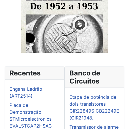
Recentes
Banco de
Circuitos
Engana Ladrão
(ART2514)
Etapa de potência de
dois transistores
Placa de
CIR22849S CB22249E
Demonstração
(CIR21948)
STMicroelectronics
EVALSTGAP2HSAC
Transmissor de alarme