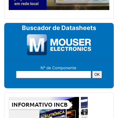
Buscador de Datasheets
N° de Componente