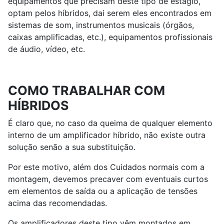
equipamentos que precisam deste tipo de estágio,
optam pelos híbridos, dai serem eles encontrados em
sistemas de som, instrumentos musicais (órgãos,
caixas amplificadas, etc.), equipamentos profissionais
de áudio, vídeo, etc.
COMO TRABALHAR COM
HÍBRIDOS
É claro que, no caso da queima de qualquer elemento
interno de um amplificador híbrido, não existe outra
solução senão a sua substituição.
Por este motivo, além dos Cuidados normais com a
montagem, devemos precaver com eventuais curtos
em elementos de saída ou a aplicação de tensões
acima das recomendadas.
Os amplificadores deste tipo vêm montados em