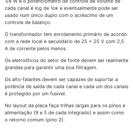
1/8 W e o potenciômetro de controle de volume de
cada canal é log de 1ok e eventualmente pode ser
usado num único duplo com o acréscimo de um
controle de balanço.
O transformador tem enrolamento primário de acordo
com a rede local e secundário de 25 + 25 V com 2,5
A de corrente pelos menos.
Os eletrolíticos do setor de fonte devem ser realmente
grandes para garantir uma boa filtragem.
Os alto-falantes devem ser capazes de suportar a
potência de saída de cada canal e cada um dos canais
é protegido por um fusível.
No layout da placa faça trilhas largas para os pinos e
alimentação (9 e 5 de cada integrado) e assim como
o retorno comum (pino 2).