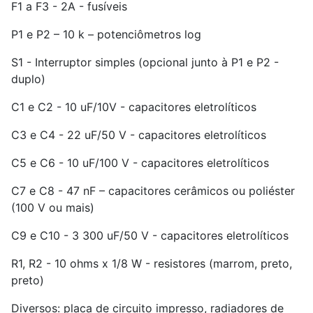
F1 a F3 - 2A - fusíveis
P1 e P2 – 10 k – potenciômetros log
S1 - Interruptor simples (opcional junto à P1 e P2 -
duplo)
C1 e C2 - 10 uF/10V - capacitores eletrolíticos
C3 e C4 - 22 uF/50 V - capacitores eletrolíticos
C5 e C6 - 10 uF/100 V - capacitores eletrolíticos
C7 e C8 - 47 nF – capacitores cerâmicos ou poliéster
(100 V ou mais)
C9 e C10 - 3 300 uF/50 V - capacitores eletrolíticos
R1, R2 - 10 ohms x 1/8 W - resistores (marrom, preto,
preto)
Diversos: placa de circuito impresso, radiadores de