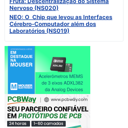
Fruta: Descentralização do Sistema
Nervoso (NS020)
NEO: O Chip que levou as Interfaces
Cérebro-Computador além dos
Laboratórios (NS019)