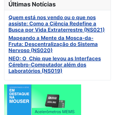
Últimas Notícias
Quem está nos vendo ou o que nos
assiste: Como a Ciência Redefine a
Busca por Vida Extraterrestre (NS021)
Mapeando a Mente da Mosca-da-
Fruta: Descentralização do Sistema
Nervoso (NS020)
NEO: O Chip que levou as Interfaces
Cérebro-Computador além dos
Laboratórios (NS019)