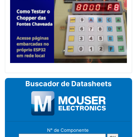
Buscador de Datasheets
N° de Componente