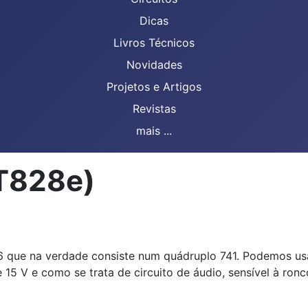
Dicas
Livros Técnicos
Novidades
Projetos e Artigos
Revistas
mais ...
RT828e)
136 que na verdade consiste num quádruplo 741. Podemos us
e 15 V e como se trata de circuito de áudio, sensível à r