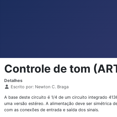
Controle de tom (A
Detalhes
Escrito por:
Newton C. Braga
A base deste circuito é 1/4 de um circuito integrado 4
uma versão estéreo. A alimentação deve ser simétrica d
com as conexões de entrada e saída dos sinais.