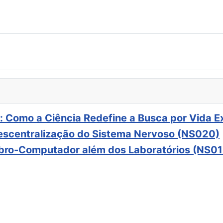
: Como a Ciência Redefine a Busca por Vida E
scentralização do Sistema Nervoso (NS020)
ebro-Computador além dos Laboratórios (NS01