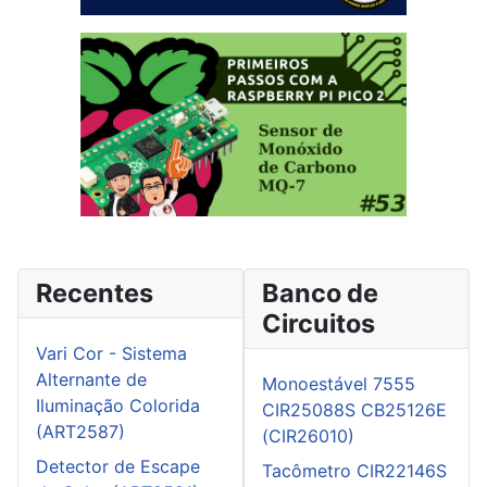
Recentes
Banco de
Circuitos
Vari Cor - Sistema
Alternante de
Monoestável 7555
Iluminação Colorida
CIR25088S CB25126E
(ART2587)
(CIR26010)
Detector de Escape
Tacômetro CIR22146S