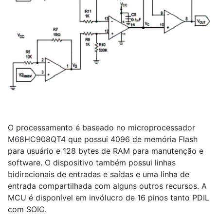
O processamento é baseado no microprocessador
M68HC
9
08QT
4
que possui 4096 de memória Flash
para usuário e 128 bytes de RAM para manutenção e
software. O dispositivo também possui linhas
bidirecionais de entradas e saídas e uma linha de
entrada compartilhada com alguns outros recursos. A
MCU é disponível em invólucro de 16 pinos tanto PDIL
com SOIC.