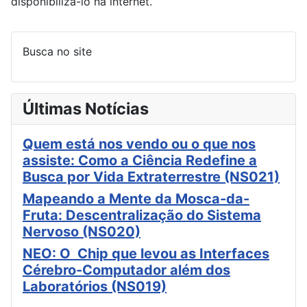
disponibilizá-lo na internet.
Busca no site
Últimas Notícias
Quem está nos vendo ou o que nos
assiste: Como a Ciência Redefine a
Busca por Vida Extraterrestre (NS021)
Mapeando a Mente da Mosca-da-
Fruta: Descentralização do Sistema
Nervoso (NS020)
NEO: O Chip que levou as Interfaces
Cérebro-Computador além dos
Laboratórios (NS019)