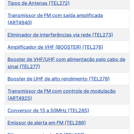
Título
Tipos de Antenas (TEL272)
Transmissor de FM com saída amplificada
(ART4940)
Eliminador de interferências via rede (TEL273)
Amplificador de VHF (BOOSTER) (TEL276)
Booster de VHF/UHF com alimentação pelo cabo de
sinal (TEL277)
Booster de UHF de alto rendimento (TEL278)
Transmissor de FM com controle de modulação
(ART4925)
Conversor de 15 a 50MHz (TEL285)
Emissor de alerta em FM ( TEL286)