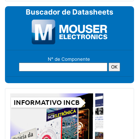
Buscador de Datasheets
N° de Componente