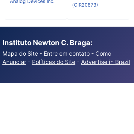
Analog Devices Inc.
(CIR20873)
Instituto Newton C. Braga:
Mapa do Site
-
Entre em contato
-
Como
Anunciar
-
Políticas do Site
-
Advertise in Brazil