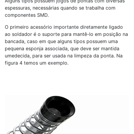
Alguns tipos possuem jogos de pontas com diversas
espessuras, necessárias quando se trabalha com
componentes SMD.
O primeiro acessório importante diretamente ligado
ao soldador é o suporte para mantê-lo em posição na
bancada, caso em que alguns tipos possuem uma
pequena esponja associada, que deve ser mantida
umedecida, para ser usada na limpeza da ponta. Na
figura 4 temos um exemplo.