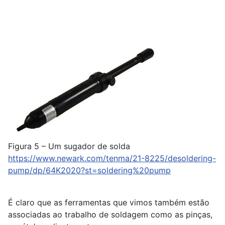
Figura 5 – Um sugador de solda
https://www.newark.com/tenma/21-8225/desoldering-
pump/dp/64K2020?st=soldering%20pump
É claro que as ferramentas que vimos também estão
associadas ao trabalho de soldagem como as pinças,