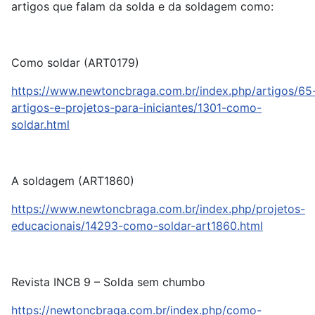
artigos que falam da solda e da soldagem como:
Como soldar (ART0179)
https://www.newtoncbraga.com.br/index.php/artigos/65
artigos-e-projetos-para-iniciantes/1301-como-
soldar.html
A soldagem (ART1860)
https://www.newtoncbraga.com.br/index.php/projetos-
educacionais/14293-como-soldar-art1860.html
Revista INCB 9 – Solda sem chumbo
https://newtoncbraga.com.br/index.php/como-