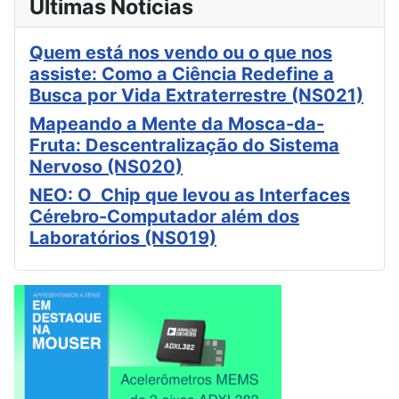
Últimas Notícias
Quem está nos vendo ou o que nos
assiste: Como a Ciência Redefine a
Busca por Vida Extraterrestre (NS021)
Mapeando a Mente da Mosca-da-
Fruta: Descentralização do Sistema
Nervoso (NS020)
NEO: O Chip que levou as Interfaces
Cérebro-Computador além dos
Laboratórios (NS019)