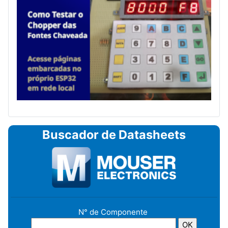
Buscador de Datasheets
N° de Componente