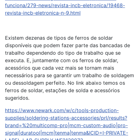
funciona/279-news/revista-incb-eletronica/19468-
revista-incb-eletronica-n-9.html
Existem dezenas de tipos de ferros de soldar
disponíveis que podem fazer parte das bancadas de
trabalho dependendo do tipo de trabalho que se
executa. E, juntamente com os ferros de soldar,
acessórios que cada vez mais se tornam mais
necessários para se garantir um trabalho de soldagem
ou dessoldagem perfeito. No link abaixo temos os
ferros de soldar, estações de solda e acessórios
sugeridos.
https://www.newark.com/w/c/tools-production-
supplies/soldering-stations-accessories/prl/results?
brand=%20multicomp-pro|mcm-custom-audio|pro-
signal|duratool|mcm|tenma|tenma&ICID=I-PRIVATE-