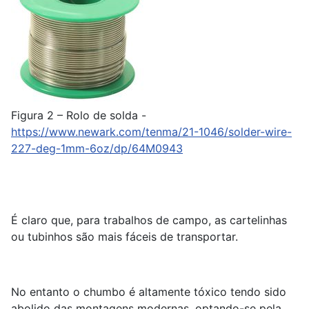
Figura 2 – Rolo de solda -
https://www.newark.com/tenma/21-1046/solder-wire-
227-deg-1mm-6oz/dp/64M0943
É claro que, para trabalhos de campo, as cartelinhas
ou tubinhos são mais fáceis de transportar.
No entanto o chumbo é altamente tóxico tendo sido
abolido das montagens modernas, optando-se pela