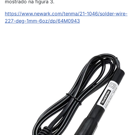
mostrado na figura 3.
https://www.newark.com/tenma/21-1046/solder-wire-
227-deg-1mm-6oz/dp/64M0943