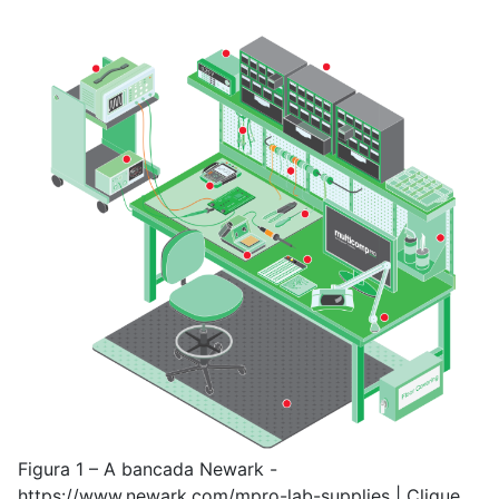
Figura 1 – A bancada Newark -
https://www.newark.com/mpro-lab-supplies | Clique