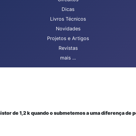
Dicas
Livros Técnicos
Novidades
Projetos e Artigos
Revistas
mais ...
sistor de 1,2 k quando o submetemos a uma diferença de p