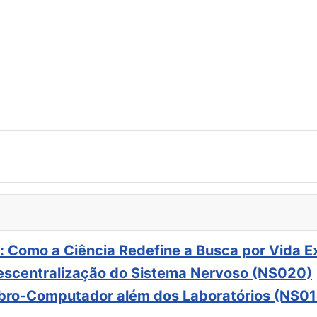
: Como a Ciência Redefine a Busca por Vida E
scentralização do Sistema Nervoso (NS020)
ebro-Computador além dos Laboratórios (NS01