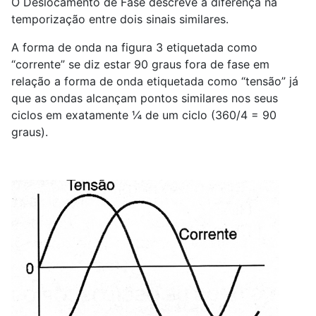
O Deslocamento de Fase descreve a diferença na
temporização entre dois sinais similares.
A forma de onda na figura 3 etiquetada como
“corrente” se diz estar 90 graus fora de fase em
relação a forma de onda etiquetada como “tensão” já
que as ondas alcançam pontos similares nos seus
ciclos em exatamente ¼ de um ciclo (360/4 = 90
graus).