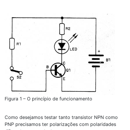
Figura 1 – O princípio de funcionamento
Como desejamos testar tanto transistor NPN como
PNP precisamos ter polarizações com polaridades