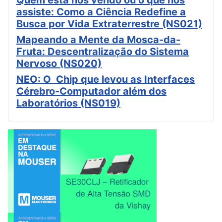
assiste: Como a Ciência Redefine a
Busca por Vida Extraterrestre (NS021)
Mapeando a Mente da Mosca-da-
Fruta: Descentralização do Sistema
Nervoso (NS020)
NEO: O Chip que levou as Interfaces
Cérebro-Computador além dos
Laboratórios (NS019)