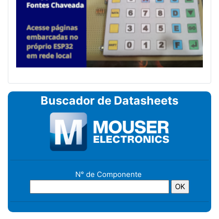
Buscador de Datasheets
N° de Componente