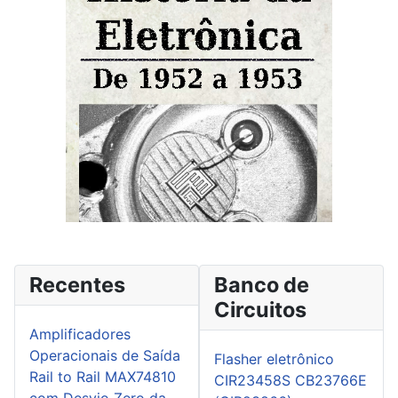
Recentes
Banco de
Circuitos
Amplificadores
Operacionais de Saída
Flasher eletrônico
Rail to Rail MAX74810
CIR23458S CB23766E