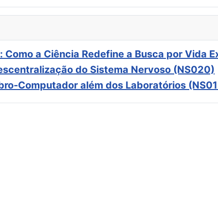
: Como a Ciência Redefine a Busca por Vida E
scentralização do Sistema Nervoso (NS020)
ebro-Computador além dos Laboratórios (NS01