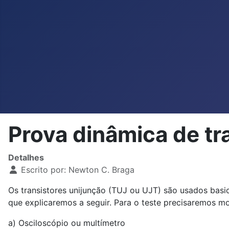
Prova dinâmica de tr
Detalhes
Escrito por:
Newton C. Braga
Os transistores unijunção (TUJ ou UJT) são usados bas
que explicaremos a seguir. Para o teste precisaremos mon
a) Osciloscópio ou multímetro