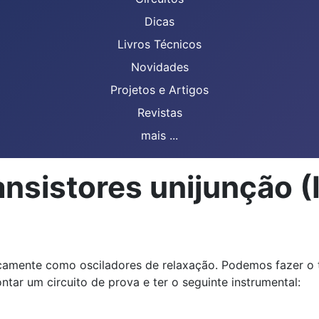
Dicas
Livros Técnicos
Novidades
Projetos e Artigos
Revistas
mais ...
ansistores unijunção 
icamente como osciladores de relaxação. Podemos fazer o 
tar um circuito de prova e ter o seguinte instrumental: