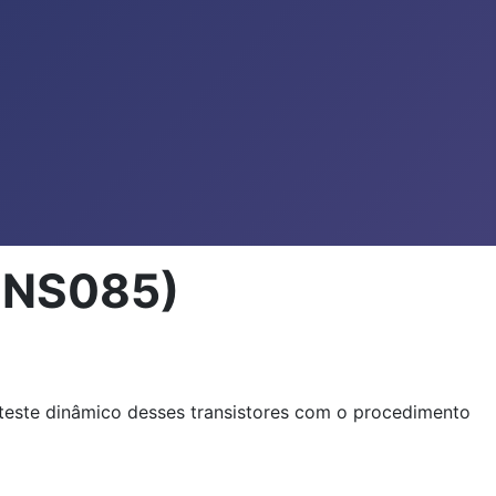
(INS085)
teste dinâmico desses transistores com o procedimento