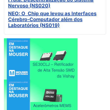
Nervoso (NS020)
NEO: O Chip que levou as Interfaces
Cérebro-Computador além dos
Laboratórios (NS019)