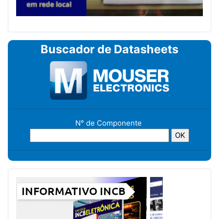
Buscador de Datasheets
N° de Componente