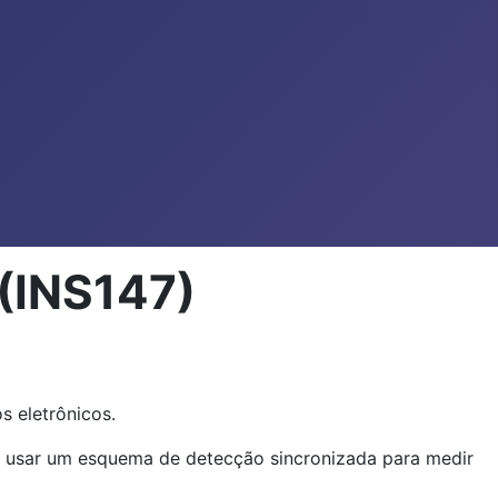
 (INS147)
s eletrônicos.
 usar um esquema de detecção sincronizada para medir