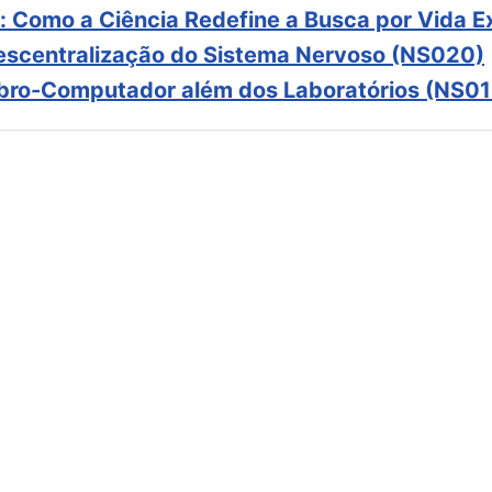
: Como a Ciência Redefine a Busca por Vida E
scentralização do Sistema Nervoso (NS020)
ebro-Computador além dos Laboratórios (NS01