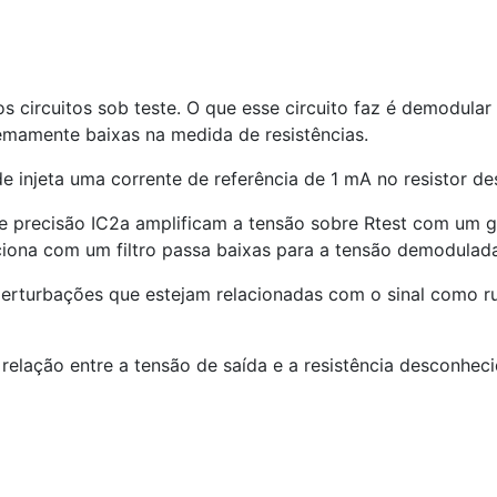
os circuitos sob teste. O que esse circuito faz é demodul
emamente baixas na medida de resistências.
 injeta uma corrente de referência de 1 mA no resistor de
e precisão IC
2
a amplificam a tensão sobre Rtest com um g
ciona com um filtro passa baixas para a tensão demodulad
perturbações que estejam relacionadas com o sinal como ru
elação entre a tensão de saída e a resistência desconhec