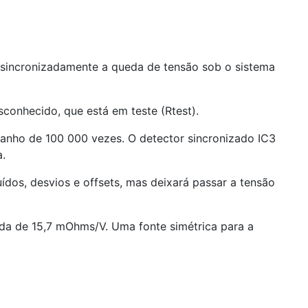
ar sincronizadamente a queda de tensão sob o sistema
sconhecido, que está em teste (Rtest).
anho de 100 000 vezes. O detector sincronizado IC
3
a.
ídos, desvios e offsets, mas deixará passar a tensão
ida de 15,7 mOhms/V. Uma fonte simétrica para a