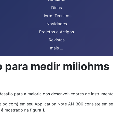
Dicas
Livros Técnicos
Novidades
Projetos e Artigos
Revistas
mais ...
 para medir miliohms
esafio para a maioria dos desenvolvedores de instrumento
log.com) em seu Application Note AN-306 consiste em se
 é mostrado na figura 1.