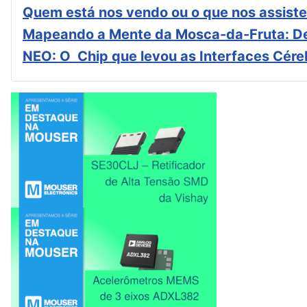
Quem está nos vendo ou o que nos assiste
Mapeando a Mente da Mosca-da-Fruta: De
NEO: O Chip que levou as Interfaces Cér