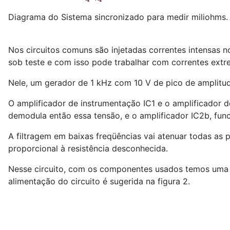
Diagrama do Sistema sincronizado para medir miliohms.
Nos circuitos comuns são injetadas correntes intensas n
sob teste e com isso pode trabalhar com correntes extr
Nele, um gerador de 1 kHz com 10 V de pico de amplitude
O amplificador de instrumentação IC
1
e o amplificador d
demodula então essa tensão, e o amplificador IC
2
b, fun
A filtragem em baixas freqüências vai atenuar todas as 
proporcional à resistência desconhecida.
Nesse circuito, com os componentes usados temos uma r
alimentação do circuito é sugerida na figura 2.