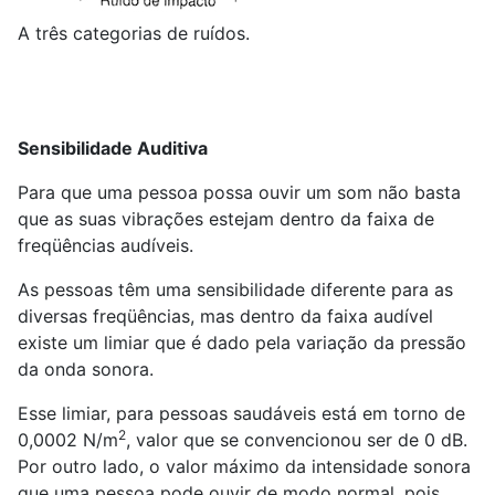
A três categorias de ruídos.
Sensibilidade Auditiva
Para que uma pessoa possa ouvir um som não basta
que as suas vibrações estejam dentro da faixa de
freqüências audíveis.
As pessoas têm uma sensibilidade diferente para as
diversas freqüências, mas dentro da faixa audível
existe um limiar que é dado pela variação da pressão
da onda sonora.
Esse limiar, para pessoas saudáveis está em torno de
2
0,0002 N/m
, valor que se convencionou ser de 0 dB.
Por outro lado, o valor máximo da intensidade sonora
que uma pessoa pode ouvir de modo normal, pois