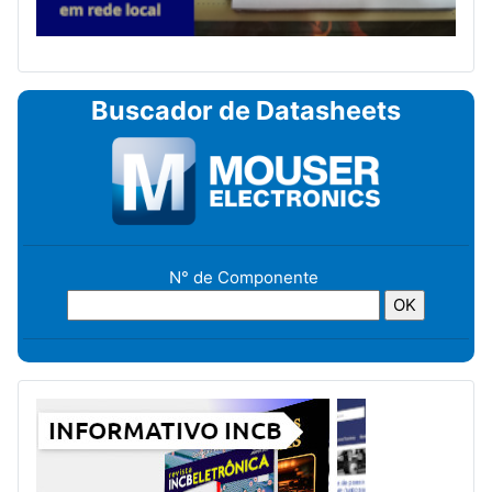
Buscador de Datasheets
N° de Componente