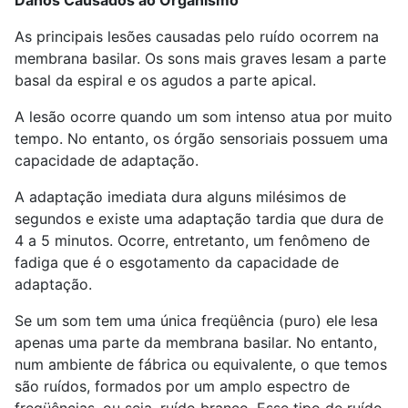
As principais lesões causadas pelo ruído ocorrem na
membrana basilar. Os sons mais graves lesam a parte
basal da espiral e os agudos a parte apical.
A lesão ocorre quando um som intenso atua por muito
tempo. No entanto, os órgão sensoriais possuem uma
capacidade de adaptação.
A adaptação imediata dura alguns milésimos de
segundos e existe uma adaptação tardia que dura de
4 a 5 minutos. Ocorre, entretanto, um fenômeno de
fadiga que é o esgotamento da capacidade de
adaptação.
Se um som tem uma única freqüência (puro) ele lesa
apenas uma parte da membrana basilar. No entanto,
num ambiente de fábrica ou equivalente, o que temos
são ruídos, formados por um amplo espectro de
freqüências, ou seja, ruído branco. Esse tipo de ruído