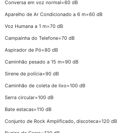
Conversa em voz normal=60 dB
Aparelho de Ar Condicionado a 6 m=60 dB
Voz Humana a 1 m=70 dB
Campainha do Telefone=70 dB
Aspirador de Pó=80 dB
Caminhão pesado a 15 m=90 dB
Sirene de polícia=90 dB
Caminhão de coleta de lixo=100 dB
Serra circular=100 dB
Bate estacas=110 dB
Conjunto de Rock Amplificado, discoteca=120 dB
Buzina de Carro=120 dB