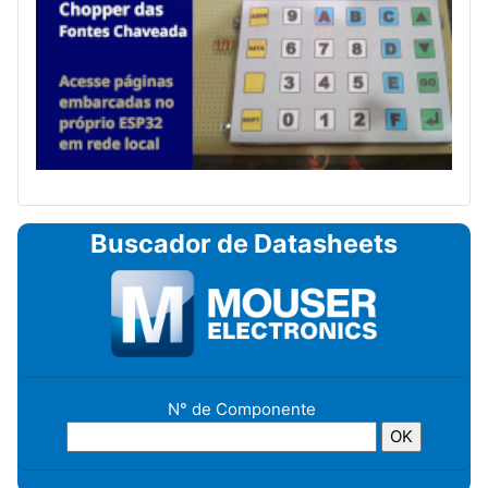
Buscador de Datasheets
N° de Componente