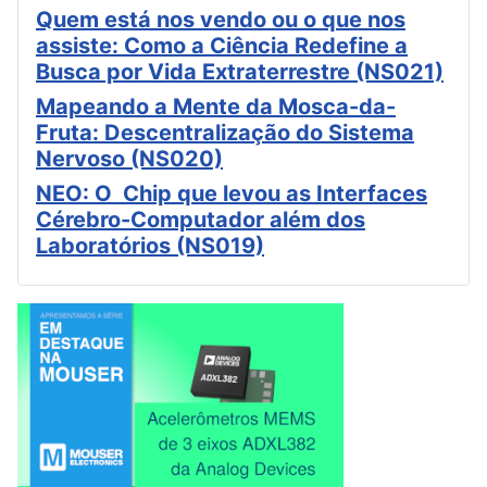
Quem está nos vendo ou o que nos
assiste: Como a Ciência Redefine a
Busca por Vida Extraterrestre (NS021)
Mapeando a Mente da Mosca-da-
Fruta: Descentralização do Sistema
Nervoso (NS020)
NEO: O Chip que levou as Interfaces
Cérebro-Computador além dos
Laboratórios (NS019)