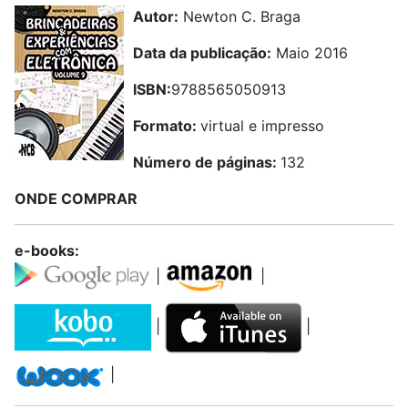
Autor:
Newton C. Braga
Data da publicação:
Maio 2016
ISBN:
9788565050913
Formato:
virtual e impresso
Número de páginas:
132
ONDE COMPRAR
e-books:
|
|
|
|
|