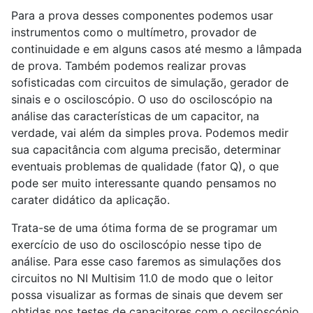
Para a prova desses componentes podemos usar
instrumentos como o multímetro, provador de
continuidade e em alguns casos até mesmo a lâmpada
de prova. Também podemos realizar provas
sofisticadas com circuitos de simulação, gerador de
sinais e o osciloscópio. O uso do osciloscópio na
análise das características de um capacitor, na
verdade, vai além da simples prova. Podemos medir
sua capacitância com alguma precisão, determinar
eventuais problemas de qualidade (fator Q), o que
pode ser muito interessante quando pensamos no
carater didático da aplicação.
Trata-se de uma ótima forma de se programar um
exercício de uso do osciloscópio nesse tipo de
análise. Para esse caso faremos as simulações dos
circuitos no NI Multisim 11.0 de modo que o leitor
possa visualizar as formas de sinais que devem ser
obtidas nos testes de capacitores com o osciloscópio.