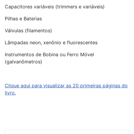
Capacitores variáveis (trimmers e variáveis)
Pilhas e Baterias
Válvulas (filamentos)
Lâmpadas neon, xenônio e fluorescentes
Instrumentos de Bobina ou Ferro Móvel
(galvanômetros)
Clique aqui para visualizar as 20 primeiras páginas do
livro.