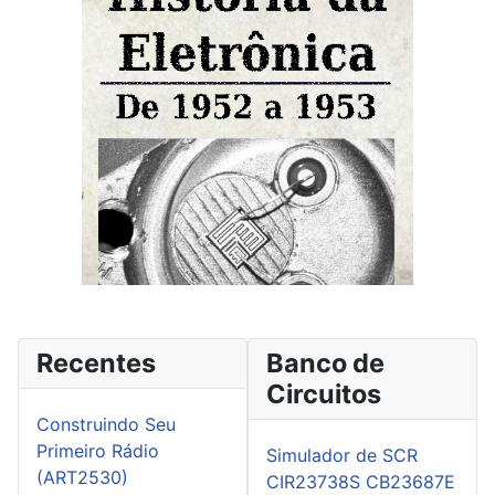
Recentes
Banco de
Circuitos
Construindo Seu
Primeiro Rádio
Simulador de SCR
(ART2530)
CIR23738S CB23687E