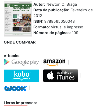
Autor:
Newton C. Braga
Data da publicação:
Fevereiro de
2012
ISBN:
9788565050043
Formato:
virtual e impresso
Número de páginas:
109
ONDE COMPRAR
e-books:
|
|
|
|
|
Livros Impressos: