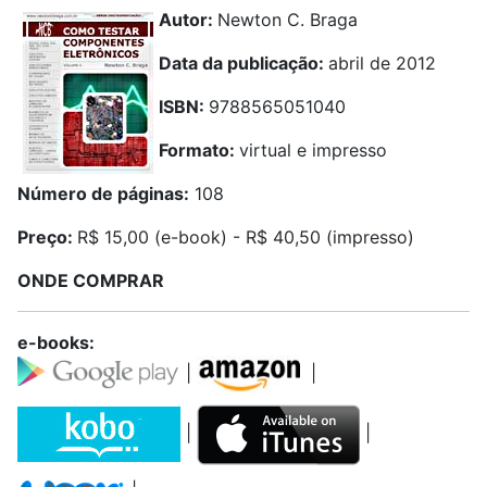
Autor:
Newton C. Braga
Data da publicação:
abril de 2012
ISBN:
9788565051040
Formato:
virtual e impresso
Número de páginas:
108
Preço:
R$ 15,00 (e-book) - R$ 40,50 (impresso)
ONDE COMPRAR
e-books:
|
|
|
|