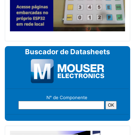
Buscador de Datasheets
N° de Componente