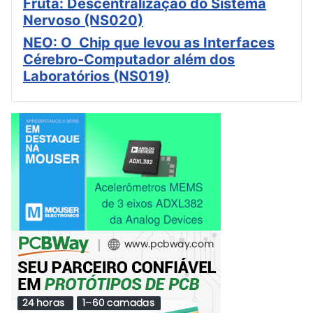
Fruta: Descentralização do Sistema
Nervoso (NS020)
NEO: O Chip que levou as Interfaces
Cérebro-Computador além dos
Laboratórios (NS019)