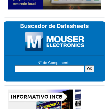
Buscador de Datasheets
N° de Componente