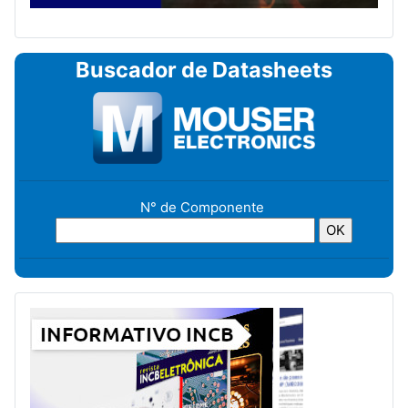
Buscador de Datasheets
N° de Componente