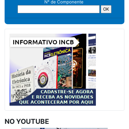
N° de Componente
NO YOUTUBE