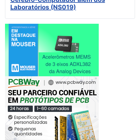
Laboratórios (NS019)