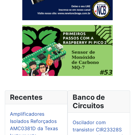
Recentes
Banco de
Circuitos
Amplificadores
Isolados Reforçados
Oscilador com
AMC0381D da Texas
transistor CIR23328S