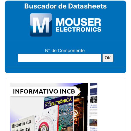
Buscador de Datasheets
N° de Componente