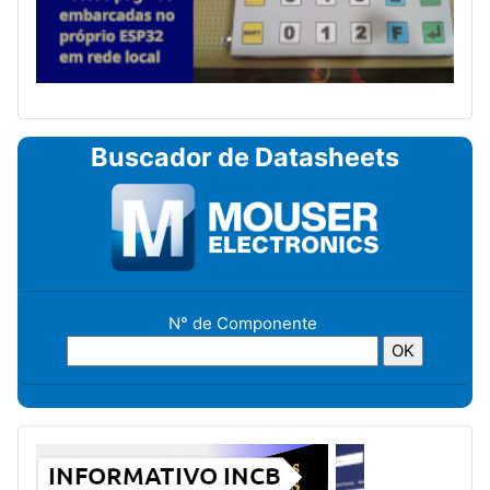
Buscador de Datasheets
N° de Componente