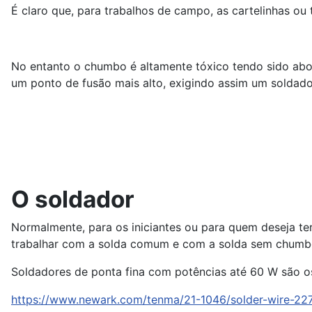
É claro que, para trabalhos de campo, as cartelinhas ou 
No entanto o chumbo é altamente tóxico tendo sido abo
um ponto de fusão mais alto, exigindo assim um soldado
O soldador
Normalmente, para os iniciantes ou para quem deseja te
trabalhar com a solda comum e com a solda sem chumb
Soldadores de ponta fina com potências até 60 W são o
https://www.newark.com/tenma/21-1046/solder-wire-