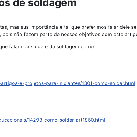
ios de soldagem
ntas, mas sua importância é tal que preferimos falar dele
 pois não fazem parte de nossos objetivos com este artig
 que falam da solda e da soldagem como:
artigos-e-projetos-para-iniciantes/1301-como-soldar.html
ducacionais/14293-como-soldar-art1860.html