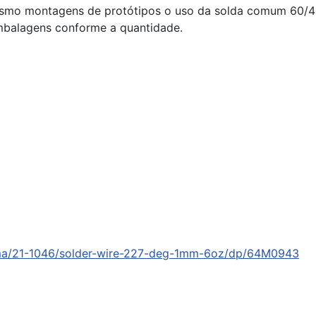
esmo montagens de protótipos o uso da solda comum 60/4
embalagens conforme a quantidade.
ma/21-1046/solder-wire-227-deg-1mm-6oz/dp/64M0943