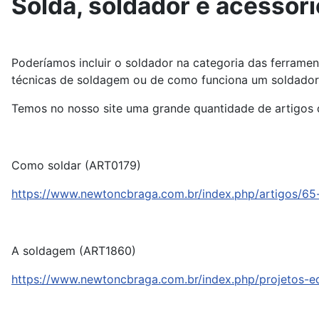
Solda, soldador e acessór
Poderíamos incluir o soldador na categoria das ferrame
técnicas de soldagem ou de como funciona um soldador,
Temos no nosso site uma grande quantidade de artigos
Como soldar (ART0179)
https://www.newtoncbraga.com.br/index.php/artigos/65-
A soldagem (ART1860)
https://www.newtoncbraga.com.br/index.php/projetos-e