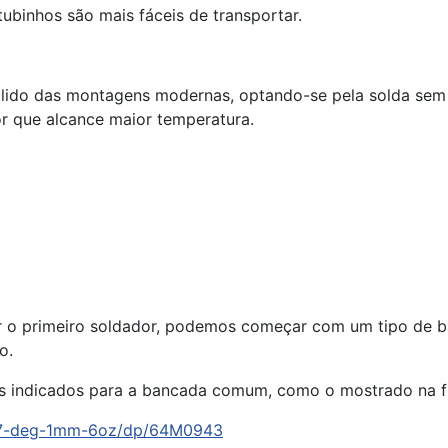
tubinhos são mais fáceis de transportar.
lido das montagens modernas, optando-se pela solda sem 
r que alcance maior temperatura.
r o primeiro soldador, podemos começar com um tipo de ba
o.
s indicados para a bancada comum, como o mostrado na fi
227-deg-1mm-6oz/dp/64M0943