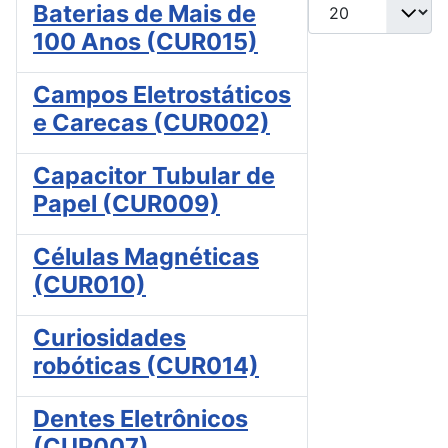
Mostrar #
Baterias de Mais de
100 Anos (CUR015)
Campos Eletrostáticos
e Carecas (CUR002)
Capacitor Tubular de
Papel (CUR009)
Células Magnéticas
(CUR010)
Curiosidades
robóticas (CUR014)
Dentes Eletrônicos
(CUR007)