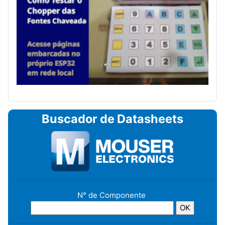
Buscador de Datasheets
N° de Componente