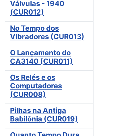
Válvulas - 1940
(CUR012)
No Tempo dos
Vibradores (CUR013)
O Lançamento do
CA3140 (CUR011)
Os Relés e os
Computadores
(CUR008)
Pilhas na Antiga
Babilônia (CUR019)
Quanto Tempo Dura