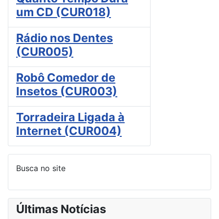
um CD (CUR018)
Rádio nos Dentes
(CUR005)
Robô Comedor de
Insetos (CUR003)
Torradeira Ligada à
Internet (CUR004)
Busca no site
Últimas Notícias