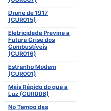
Drone de 1917
(CUR015)
Eletricidade Previne a
Futura Crise dos
Combustíveis
(CUR016)
Estranho Modem
(CUR001)
Mais Rápido do que a
Luz (CUR006)
No Tempo das