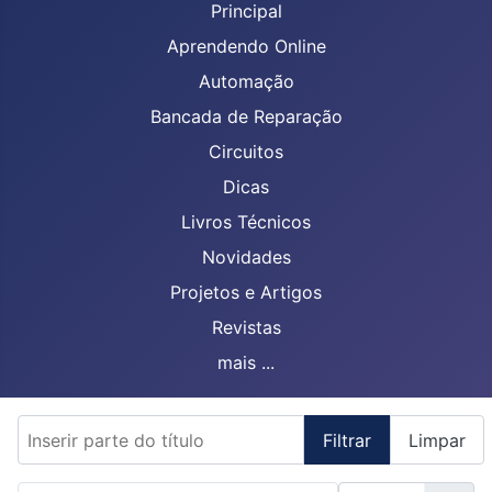
Principal
Aprendendo Online
Automação
Bancada de Reparação
Circuitos
Dicas
Livros Técnicos
Novidades
Projetos e Artigos
Revistas
mais ...
Inserir parte do título
Filtrar
Limpar