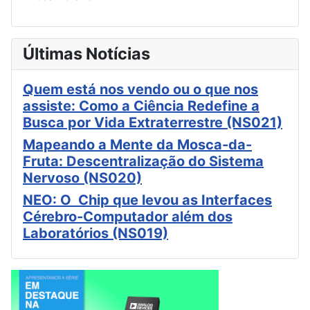
Últimas Notícias
Quem está nos vendo ou o que nos
assiste: Como a Ciência Redefine a
Busca por Vida Extraterrestre (NS021)
Mapeando a Mente da Mosca-da-
Fruta: Descentralização do Sistema
Nervoso (NS020)
NEO: O Chip que levou as Interfaces
Cérebro-Computador além dos
Laboratórios (NS019)