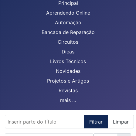
Principal
Aprendendo Online
Automação
Bancada de Reparação
Circuitos
Dicas
Livros Técnicos
Novidades
Projetos e Artigos
Revistas
mais ...
Inserir parte do título
Filtrar
Limpar