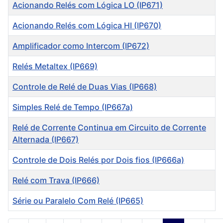
Título
Acionando Relés com Lógica LO (IP671)
Acionando Relés com Lógica HI (IP670)
Amplificador como Intercom (IP672)
Relés Metaltex (IP669)
Controle de Relé de Duas Vias (IP668)
Simples Relé de Tempo (IP667a)
Relé de Corrente Continua em Circuito de Corrente
Alternada (IP667)
Controle de Dois Relés por Dois fios (IP666a)
Relé com Trava (IP666)
Série ou Paralelo Com Relé (IP665)
Artigos